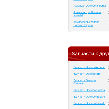
Коленвал Daewoo Imperial
(
Комплект грм Daewoo
(
Imperial
Компрессор клапана
(
Daewoo Imperial
Запчасти к дру
Запчасти Daewoo Arcadia
(
Запчасти Daewoo BH
(
Запчасти Daewoo
(
Charman
Запчасти Daewoo Damas
(
Запчасти Daewoo Espero
(
Запчасти Daewoo Evanda
(