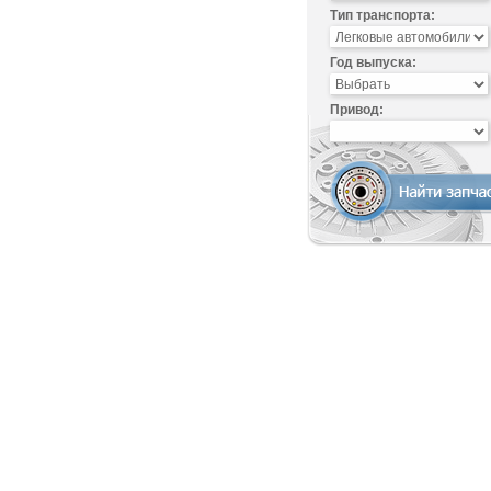
Тип транспорта:
Год выпуска:
Привод: