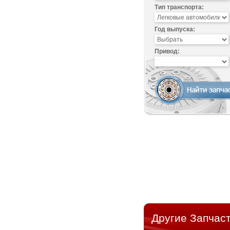
Тип транспорта:
Год выпуска:
Привод:
Другие Запчаст