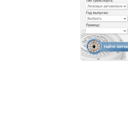
Тип транспорта:
Год выпуска:
Привод: