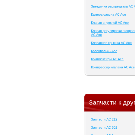
Звездочка распредвала AC 
Камера сапуна AC Ace
Клапан впускной AC Ace
Клапан регулировки газора
AC Ace
Клапанная крышка AC Ace
Коленвал AC Ace
Комплект грм AC Ace
Компрессор клапана AC Ace
Запчасти к дру
Запчасти AC 212
Запчасти AC 302