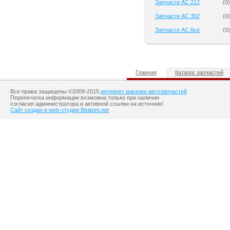
Запчасти AC 212
(
0
)
Запчасти AC 302
(
0
)
Запчасти AC Ace
(
0
)
Главная
Каталог запчастей
Все права защищены ©2009-2015
интернет магазин автозапчастей
Перепечатка информации возможна только при наличии
согласия администратора и активной ссылки на источник!
Сайт создан в web-студии Beatom.net