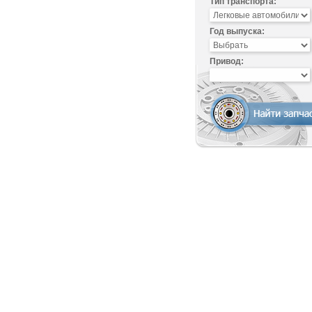
Тип транспорта:
Год выпуска:
Привод: