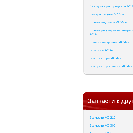
Звездочка распредвала AC 
Камера сапуна AC Ace
Клапан впускной AC Ace
Клапан регулировки газора
AC Ace
Клапанная крышка AC Ace
Коленвал AC Ace
Комплект грм AC Ace
Компрессор клапана AC Ace
Запчасти к дру
Запчасти AC 212
Запчасти AC 302