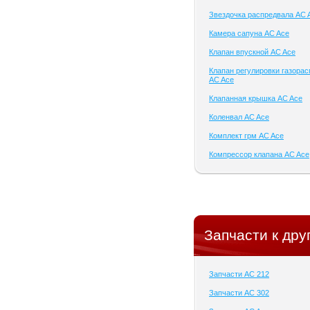
Звездочка распредвала AC 
Камера сапуна AC Ace
Клапан впускной AC Ace
Клапан регулировки газора
AC Ace
Клапанная крышка AC Ace
Коленвал AC Ace
Комплект грм AC Ace
Компрессор клапана AC Ace
Запчасти к дру
Запчасти AC 212
Запчасти AC 302