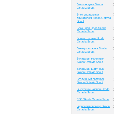
Башмак цепи Skoda
(
Octavia Scout
Блок управления
(
двигателем Skoda Octavia
Scout
Блок цилиндров Skoda
(
Octavia Scout
Болты головки Skoda
(
Octavia Scout
Венец маховика Skoda
(
Octavia Scout
Вкладыши коренные
(
Skoda Octavia Scout
Вкладыши шатунные
(
Skoda Octavia Scout
Воздушный патрубок
(
Skoda Octavia Scout
Выпускной клапан Skoda
(
Octavia Scout
ГБО Skoda Octavia Scout
(
Гидрокомпенсатор Skoda
(
Octavia Scout