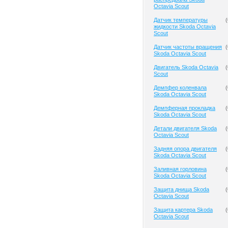
Octavia Scout
Датчик температуры
(
жидкости Skoda Octavia
Scout
Датчик частоты вращения
(
Skoda Octavia Scout
Двигатель Skoda Octavia
(
Scout
Демпфер коленвала
(
Skoda Octavia Scout
Демпферная прокладка
(
Skoda Octavia Scout
Детали двигателя Skoda
(
Octavia Scout
Задняя опора двигателя
(
Skoda Octavia Scout
Заливная горловина
(
Skoda Octavia Scout
Защита днища Skoda
(
Octavia Scout
Защита картера Skoda
(
Octavia Scout