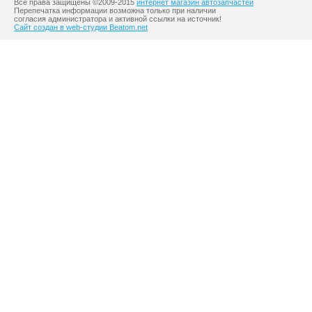
Все права защищены ©2009-2015
интернет магазин автозапчастей
Перепечатка информации возможна только при наличии
согласия администратора и активной ссылки на источник!
Сайт создан в web-студии Beatom.net