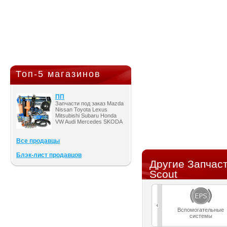
Топ-5 магазинов
ПП
Запчасти под заказ Mazda
Nissan Toyota Lexus
Mitsubishi Subaru Honda
VW Audi Mercedes SKODA
Все продавцы
Блэк-лист продавцов
Другие Запчаст
Scout
Вспомогательные
системы