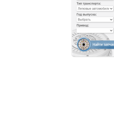
Тип транспорта:
Год выпуска:
Привод: