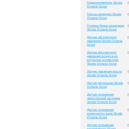
Гидронатяжитель Skoda
(
Octavia Scout
Гильза цилиндра Skoda
(
Octavia Scout
Головка блока цилиндров
(
Skoda Octavia Scout
Датчик абсолютного
(
давления Skoda Octavia
Scout
Датчик абсолютного
(
давления воздуха во
впускном коллекторе
Skoda Octavia Scout
Датчик давления масла
(
Skoda Octavia Scout
Датчик детонации Skoda
(
Octavia Scout
Датчик положения
(
дроссельной заслонки
Skoda Octavia Scout
Датчик положения
(
коленчатого вала Skoda
Octavia Scout
Датчик положения
(
распредвала Skoda