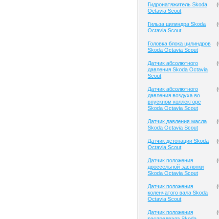
Гидронатяжитель Skoda
(
Octavia Scout
Гильза цилиндра Skoda
(
Octavia Scout
Головка блока цилиндров
(
Skoda Octavia Scout
Датчик абсолютного
(
давления Skoda Octavia
Scout
Датчик абсолютного
(
давления воздуха во
впускном коллекторе
Skoda Octavia Scout
Датчик давления масла
(
Skoda Octavia Scout
Датчик детонации Skoda
(
Octavia Scout
Датчик положения
(
дроссельной заслонки
Skoda Octavia Scout
Датчик положения
(
коленчатого вала Skoda
Octavia Scout
Датчик положения
(
распредвала Skoda