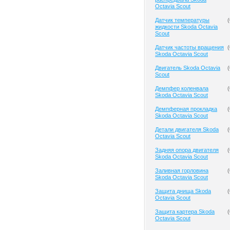
Octavia Scout
Датчик температуры
(
жидкости Skoda Octavia
Scout
Датчик частоты вращения
(
Skoda Octavia Scout
Двигатель Skoda Octavia
(
Scout
Демпфер коленвала
(
Skoda Octavia Scout
Демпферная прокладка
(
Skoda Octavia Scout
Детали двигателя Skoda
(
Octavia Scout
Задняя опора двигателя
(
Skoda Octavia Scout
Заливная горловина
(
Skoda Octavia Scout
Защита днища Skoda
(
Octavia Scout
Защита картера Skoda
(
Octavia Scout