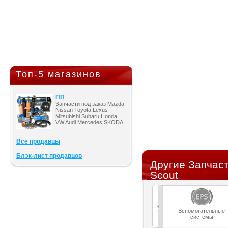
Топ-5 магазинов
ПП
Запчасти под заказ Mazda
Nissan Toyota Lexus
Mitsubishi Subaru Honda
VW Audi Mercedes SKODA
Все продавцы
Блэк-лист продавцов
Другие Запчаст
Scout
Вспомогательные
системы