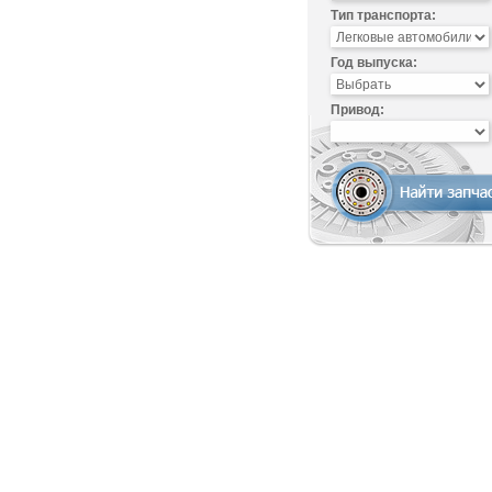
Тип транспорта:
Год выпуска:
Привод: