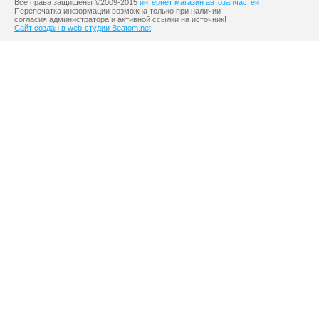
Все права защищены ©2009-2015
интернет магазин автозапчастей
Перепечатка информации возможна только при наличии
согласия администратора и активной ссылки на источник!
Сайт создан в web-студии Beatom.net