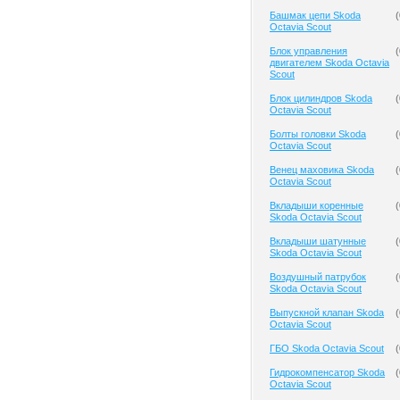
Башмак цепи Skoda
(
Octavia Scout
Блок управления
(
двигателем Skoda Octavia
Scout
Блок цилиндров Skoda
(
Octavia Scout
Болты головки Skoda
(
Octavia Scout
Венец маховика Skoda
(
Octavia Scout
Вкладыши коренные
(
Skoda Octavia Scout
Вкладыши шатунные
(
Skoda Octavia Scout
Воздушный патрубок
(
Skoda Octavia Scout
Выпускной клапан Skoda
(
Octavia Scout
ГБО Skoda Octavia Scout
(
Гидрокомпенсатор Skoda
(
Octavia Scout