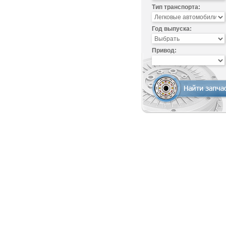
Тип транспорта:
Год выпуска:
Привод: