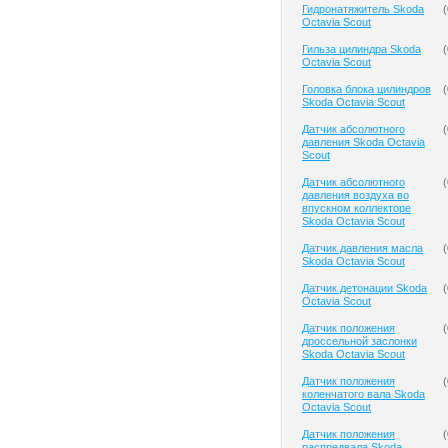
Гидронатяжитель Skoda
(
Octavia Scout
Гильза цилиндра Skoda
(
Octavia Scout
Головка блока цилиндров
(
Skoda Octavia Scout
Датчик абсолютного
(
давления Skoda Octavia
Scout
Датчик абсолютного
(
давления воздуха во
впускном коллекторе
Skoda Octavia Scout
Датчик давления масла
(
Skoda Octavia Scout
Датчик детонации Skoda
(
Octavia Scout
Датчик положения
(
дроссельной заслонки
Skoda Octavia Scout
Датчик положения
(
коленчатого вала Skoda
Octavia Scout
Датчик положения
(
распредвала Skoda