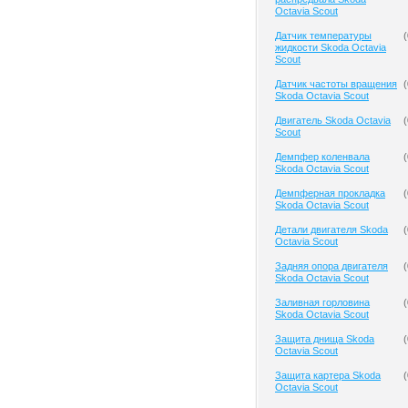
Octavia Scout
Датчик температуры
(
жидкости Skoda Octavia
Scout
Датчик частоты вращения
(
Skoda Octavia Scout
Двигатель Skoda Octavia
(
Scout
Демпфер коленвала
(
Skoda Octavia Scout
Демпферная прокладка
(
Skoda Octavia Scout
Детали двигателя Skoda
(
Octavia Scout
Задняя опора двигателя
(
Skoda Octavia Scout
Заливная горловина
(
Skoda Octavia Scout
Защита днища Skoda
(
Octavia Scout
Защита картера Skoda
(
Octavia Scout