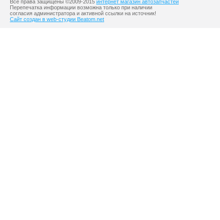
Все права защищены ©2009-2015
интернет магазин автозапчастей
Перепечатка информации возможна только при наличии
согласия администратора и активной ссылки на источник!
Сайт создан в web-студии Beatom.net