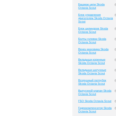
Башмак цепи Skoda
(
Octavia Scout
Блок управления
(
двигателем Skoda Octavia
Scout
Блок цилиндров Skoda
(
Octavia Scout
Болты головки Skoda
(
Octavia Scout
Венец маховика Skoda
(
Octavia Scout
Вкладыши коренные
(
Skoda Octavia Scout
Вкладыши шатунные
(
Skoda Octavia Scout
Воздушный патрубок
(
Skoda Octavia Scout
Выпускной клапан Skoda
(
Octavia Scout
ГБО Skoda Octavia Scout
(
Гидрокомпенсатор Skoda
(
Octavia Scout