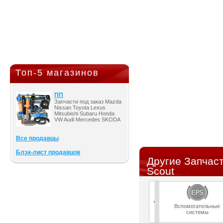
Топ-5 магазинов
ПП
Запчасти под заказ Mazda
Nissan Toyota Lexus
Mitsubishi Subaru Honda
VW Audi Mercedes SKODA
Все продавцы
Блэк-лист продавцов
Другие Запчаст
Scout
Вспомогательные
системы