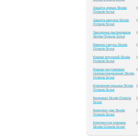
Защита днища Skoda
(
Octavia Scout
Защита картера Skoda
(
Octavia Scout
Звездочка распредвала
(
Skoda Octavia Scout
Камера сапуна Skoda
(
Octavia Scout
Клапан впускной Skoda
(
Octavia Scout
Клапан регулировки
(
газораспределения Skoda
Octavia Scout
Клапанная крышка Skoda
(
Octavia Scout
Коленвал Skoda Octavia
(
Scout
Комплект грм Skoda
(
Octavia Scout
Компрессор клапана
(
Skoda Octavia Scout