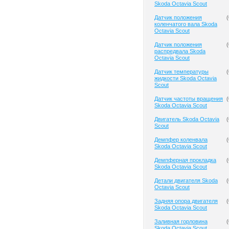
Skoda Octavia Scout
Датчик положения
(
коленчатого вала Skoda
Octavia Scout
Датчик положения
(
распредвала Skoda
Octavia Scout
Датчик температуры
(
жидкости Skoda Octavia
Scout
Датчик частоты вращения
(
Skoda Octavia Scout
Двигатель Skoda Octavia
(
Scout
Демпфер коленвала
(
Skoda Octavia Scout
Демпферная прокладка
(
Skoda Octavia Scout
Детали двигателя Skoda
(
Octavia Scout
Задняя опора двигателя
(
Skoda Octavia Scout
Заливная горловина
(
Skoda Octavia Scout