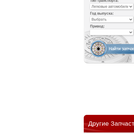
Тип транспорта:
Год выпуска:
Привод:
Другие Запчаст