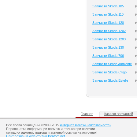
Запчасти Skoda 105
(
Запчасти Skoda 110
(
Запчасти Skoda 120
(
Запчасти Skoda 1202
(
Запчасти Skoda 1203
(
Запчасти Skoda 130
(
Запчасти Skoda 706
(
Запчасти Skoda Ambiente
(
Запчасти Skoda Citigo
(
Запчасти Skoda Estelle
(
Главная
Каталог запчастей
Все права защищены ©2009-2015
интернет магазин автозапчастей
Перепечатка информации возможна только при наличии
согласия администратора и активной ссылки на источник!
Сайт создан в web-студии Beatom.net