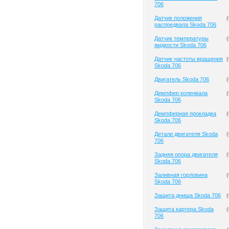
706
Датчик положения
(
распредвала Skoda 706
Датчик температуры
(
жидкости Skoda 706
Датчик частоты вращения
(
Skoda 706
Двигатель Skoda 706
(
Демпфер коленвала
(
Skoda 706
Демпферная прокладка
(
Skoda 706
Детали двигателя Skoda
(
706
Задняя опора двигателя
(
Skoda 706
Заливная горловина
(
Skoda 706
Защита днища Skoda 706
(
Защита картера Skoda
(
706