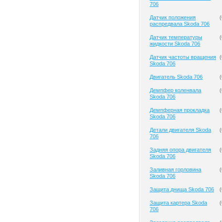
706
Датчик положения
(
распредвала Skoda 706
Датчик температуры
(
жидкости Skoda 706
Датчик частоты вращения
(
Skoda 706
Двигатель Skoda 706
(
Демпфер коленвала
(
Skoda 706
Демпферная прокладка
(
Skoda 706
Детали двигателя Skoda
(
706
Задняя опора двигателя
(
Skoda 706
Заливная горловина
(
Skoda 706
Защита днища Skoda 706
(
Защита картера Skoda
(
706