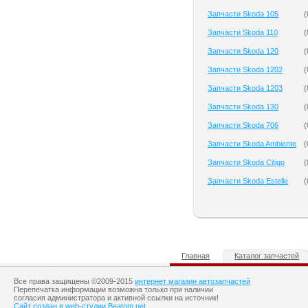
Запчасти Skoda 105
(
Запчасти Skoda 110
(
Запчасти Skoda 120
(
Запчасти Skoda 1202
(
Запчасти Skoda 1203
(
Запчасти Skoda 130
(
Запчасти Skoda 706
(
Запчасти Skoda Ambiente
(
Запчасти Skoda Citigo
(
Запчасти Skoda Estelle
(
Главная
Каталог запчастей
Все права защищены ©2009-2015
интернет магазин автозапчастей
Перепечатка информации возможна только при наличии
согласия администратора и активной ссылки на источник!
Сайт создан в web-студии Beatom.net