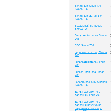
Вкладыши коренные
(
Skoda 706
Вкладыши шатунные
(
Skoda 706
Воздушный патрубок
(
Skoda 706
Выпускной клапан Skoda
(
706
ГБО Skoda 706
(
Гидрокомпенсатор Skoda
(
706
Гидронатяжитель Skoda
(
706
Гильза цилиндра Skoda
(
706
Головка блока цилиндров
(
Skoda 706
Датчик абсолютного
(
давления Skoda 706
Датчик абсолютного
(
давления воздуха во
впускном коллекторе