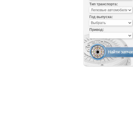
Тип транспорта:
Год выпуска:
Привод: