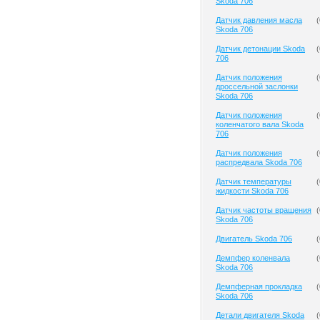
Skoda 706
Датчик давления масла
(
Skoda 706
Датчик детонации Skoda
(
706
Датчик положения
(
дроссельной заслонки
Skoda 706
Датчик положения
(
коленчатого вала Skoda
706
Датчик положения
(
распредвала Skoda 706
Датчик температуры
(
жидкости Skoda 706
Датчик частоты вращения
(
Skoda 706
Двигатель Skoda 706
(
Демпфер коленвала
(
Skoda 706
Демпферная прокладка
(
Skoda 706
Детали двигателя Skoda
(