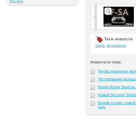
Все теги
Теги новости
Lexus
,
автоновости
Новости по теме:
Toyota планирует вы
Тестирования большо
Range Rover Sport н
Новый McLaren Sports
Bugatti готовит новы
году