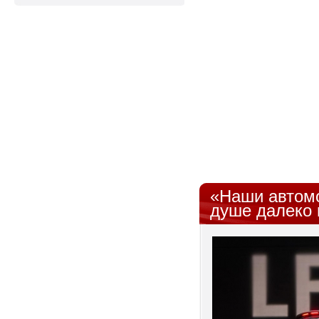
«Наши автомо
душе далеко 