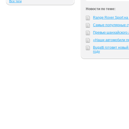
Все теги
Новости по теме:
Range Rover Sport н
Самые популярные с
Превью шанхайского 
«Наши автомобили пр
Bugatti готовит новы
году