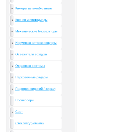
Камеры автомобильные
Ксенон и светодиоды
Механические блокираторы
Наружные автоаксессуары
Освежители воздуха
Охранные системы
Парковочные радары
Подогрев сидений / зеркал
Процессоры
Свет
Стеклоподъёмники