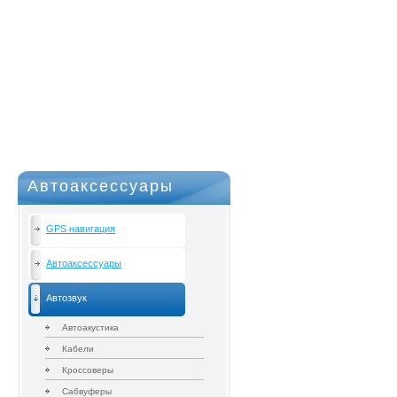
Автоаксессуары
GPS навигация
Автоаксессуары
Автозвук
Автоакустика
Кабели
Кроссоверы
Сабвуферы