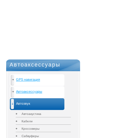
Автоаксессуары
GPS навигация
Автоаксессуары
Автозвук
Автоакустика
Кабели
Кроссоверы
Сабвуферы