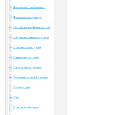
Камеры автомобильные
Ксенон и светодиоды
Механические блокираторы
Наружные автоаксессуары
Освежители воздуха
Охранные системы
Парковочные радары
Подогрев сидений / зеркал
Процессоры
Свет
Стеклоподъёмники