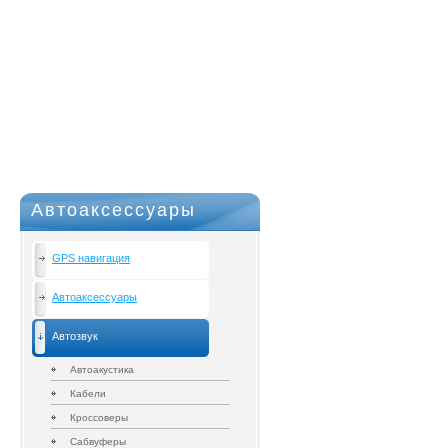
Автоаксессуары
GPS навигация
Автоаксессуары
Автозвук
Автоакустика
Кабели
Кроссоверы
Сабвуферы