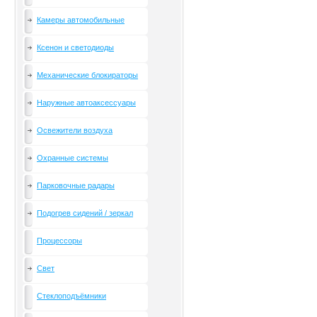
Камеры автомобильные
Ксенон и светодиоды
Механические блокираторы
Наружные автоаксессуары
Освежители воздуха
Охранные системы
Парковочные радары
Подогрев сидений / зеркал
Процессоры
Свет
Стеклоподъёмники