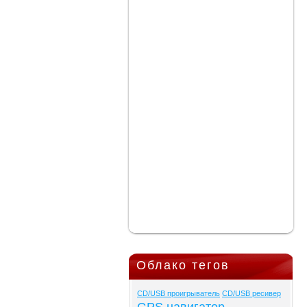
Облако тегов
CD/USB проигрыватель
CD/USB ресивер