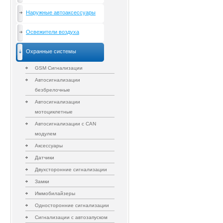
Наружные автоаксессуары
Освежители воздуха
Охранные системы
GSM Сигнализации
Автосигнализации
безбрелочные
Автосигнализации
мотоциклетные
Автосигнализации с CAN
модулем
Аксессуары
Датчики
Двухсторонние сигнализации
Замки
Иммобилайзеры
Односторонние сигнализации
Сигнализации с автозапуском