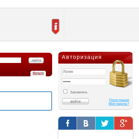
Авторизация
Фильтр
Запомнить
Регистрация
Мой пароль?
Твиты от @AutOriginalShop