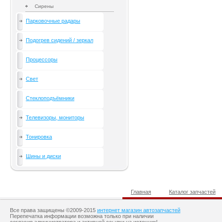
Сирены
Парковочные радары
Подогрев сидений / зеркал
Процессоры
Свет
Стеклоподъёмники
Телевизоры, мониторы
Тонировка
Шины и диски
Главная
Каталог запчастей
Все права защищены ©2009-2015
интернет магазин автозапчастей
Перепечатка информации возможна только при наличии