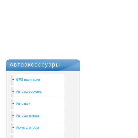
Автоаксессуары
GPS навигация
Автоаксессуары
Автозвук
Автомагнитолы
Аккумуляторы