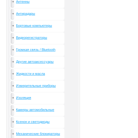
Антенны
Антирадары
Бортовые компьютеры
Видеорегистраторы
Громкая связь / Bluetooth
Другие автоаксессуары
Жидкости и масла
Измерительные приборы
Изоляция
Камеры автомобильные
Ксенон и светодиоды
Механические блокираторы