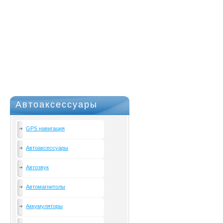
Автоаксессуары
GPS навигация
Автоаксессуары
Автозвук
Автомагнитолы
Аккумуляторы