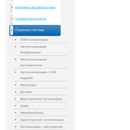
Наружные автоаксессуары
Освежители воздуха
Охранные системы
GSM Сигнализации
Автосигнализации
безбрелочные
Автосигнализации
мотоциклетные
Автосигнализации с CAN
модулем
Аксессуары
Датчики
Двухсторонние сигнализации
Замки
Иммобилайзеры
Односторонние сигнализации
Сигнализации с автозапуском