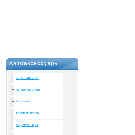
Автоаксессуары
GPS навигация
Автоаксессуары
Автозвук
Автомагнитолы
Аккумуляторы