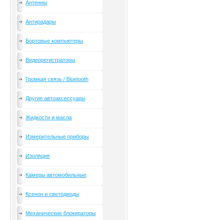
Антенны
Антирадары
Бортовые компьютеры
Видеорегистраторы
Громкая связь / Bluetooth
Другие автоаксессуары
Жидкости и масла
Измерительные приборы
Изоляция
Камеры автомобильные
Ксенон и светодиоды
Механические блокираторы