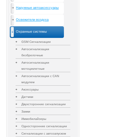
Наружные автоаксессуары
Освежители воздуха
Охранные системы
GSM Сигнализации
Автосигнализации
безбрелочные
Автосигнализации
мотоциклетные
Автосигнализации с CAN
модулем
Аксессуары
Датчики
Двухсторонние сигнализации
Замки
Иммобилайзеры
Односторонние сигнализации
Сигнализации с автозапуском