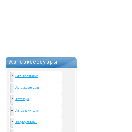
Автоаксессуары
GPS навигация
Автоаксессуары
Автозвук
Автомагнитолы
Аккумуляторы