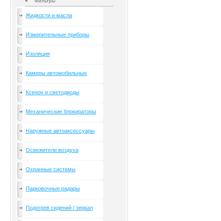
Фильтры
Жидкости и масла
Измерительные приборы
Изоляция
Камеры автомобильные
Ксенон и светодиоды
Механические блокираторы
Наружные автоаксессуары
Освежители воздуха
Охранные системы
Парковочные радары
Подогрев сидений / зеркал