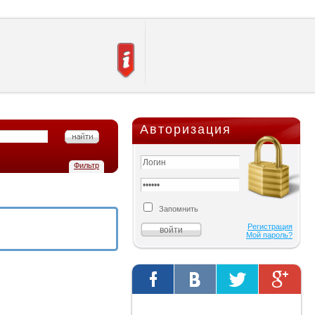
Авторизация
Фильтр
Запомнить
Регистрация
Мой пароль?
Твиты от @AutOriginalShop