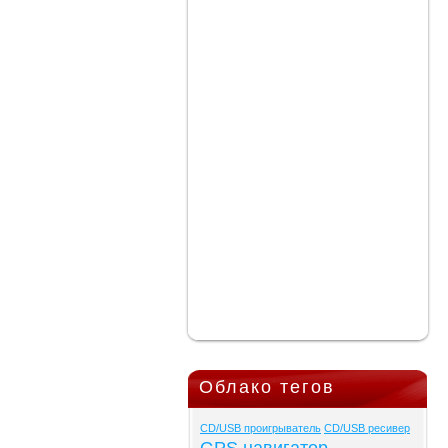
Облако тегов
CD/USB проигрыватель
CD/USB ресивер