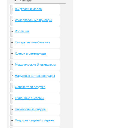
Фильтры
Жидкости и масла
Измерительные приборы
Изоляция
Камеры автомобильные
Ксенон и светодиоды
Механические блокираторы
Наружные автоаксессуары
Освежители воздуха
Охранные системы
Парковочные радары
Подогрев сидений / зеркал