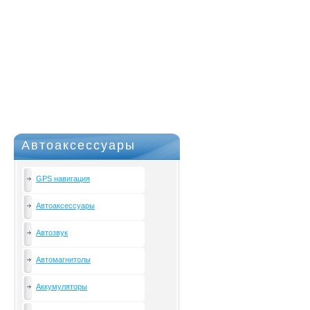
Автоаксессуары
GPS навигация
Автоаксессуары
Автозвук
Автомагнитолы
Аккумуляторы