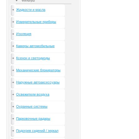
Фильтры
Жидкости и масла
Измерительные приборы
Изоляция
Камеры автомобильные
Ксенон и светодиоды
Механические блокираторы
Наружные автоаксессуары
Освежители воздуха
Охранные системы
Парковочные радары
Подогрев сидений / зеркал