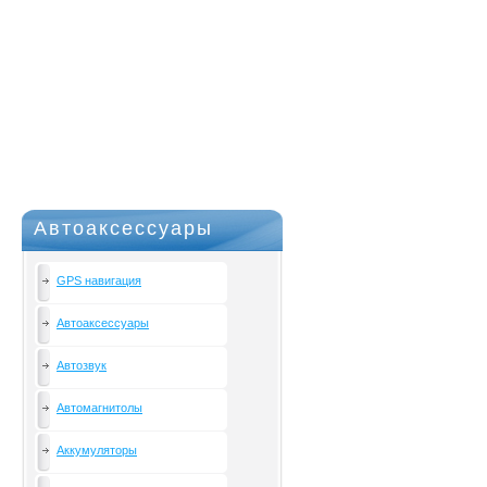
Автоаксессуары
GPS навигация
Автоаксессуары
Автозвук
Автомагнитолы
Аккумуляторы