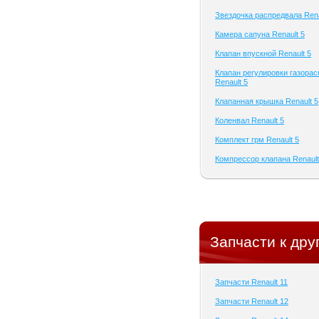
Звездочка распредвала Rena
Камера сапуна Renault 5
Клапан впускной Renault 5
Клапан регулировки газора
Renault 5
Клапанная крышка Renault 5
Коленвал Renault 5
Комплект грм Renault 5
Компрессор клапана Renault
Запчасти к дру
Запчасти Renault 11
Запчасти Renault 12