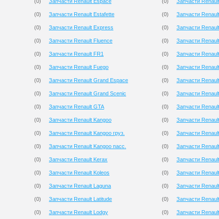
(
0
)
Запчасти Renault Espace
(
0
)
Запчасти Renaul
(
0
)
Запчасти Renault Estafette
(
0
)
Запчасти Renaul
(
0
)
Запчасти Renault Express
(
0
)
Запчасти Renault
(
0
)
Запчасти Renault Fluence
(
0
)
Запчасти Renaul
(
0
)
Запчасти Renault FR1
(
0
)
Запчасти Renaul
(
0
)
Запчасти Renault Fuego
(
0
)
Запчасти Renaul
(
0
)
Запчасти Renault Grand Espace
(
0
)
Запчасти Renault
(
0
)
Запчасти Renault Grand Scenic
(
0
)
Запчасти Renaul
(
0
)
Запчасти Renault GTA
(
0
)
Запчасти Renault
(
0
)
Запчасти Renault Kangoo
(
0
)
Запчасти Renaul
(
0
)
Запчасти Renault Kangoo груз.
(
0
)
Запчасти Renaul
(
0
)
Запчасти Renault Kangoo пасс.
(
0
)
Запчасти Renault
(
0
)
Запчасти Renault Kerax
(
0
)
Запчасти Renaul
(
0
)
Запчасти Renault Koleos
(
0
)
Запчасти Renaul
(
0
)
Запчасти Renault Laguna
(
0
)
Запчасти Renault
(
0
)
Запчасти Renault Latitude
(
0
)
Запчасти Renaul
(
0
)
Запчасти Renault Lodgy
(
0
)
Запчасти Renault