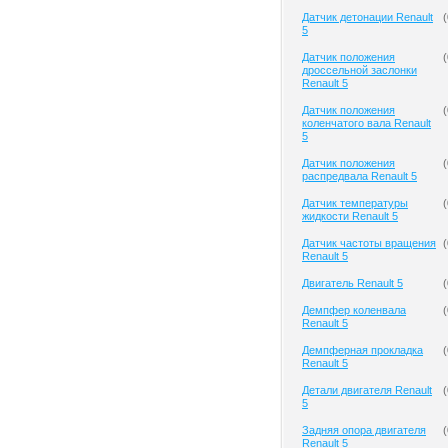
Датчик детонации Renault
(
5
Датчик положения
(
дроссельной заслонки
Renault 5
Датчик положения
(
коленчатого вала Renault
5
Датчик положения
(
распредвала Renault 5
Датчик температуры
(
жидкости Renault 5
Датчик частоты вращения
(
Renault 5
Двигатель Renault 5
(
Демпфер коленвала
(
Renault 5
Демпферная прокладка
(
Renault 5
Детали двигателя Renault
(
5
Задняя опора двигателя
(
Renault 5