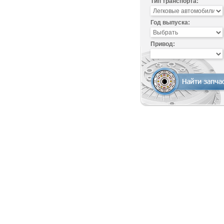
Тип транспорта:
Год выпуска:
Привод: