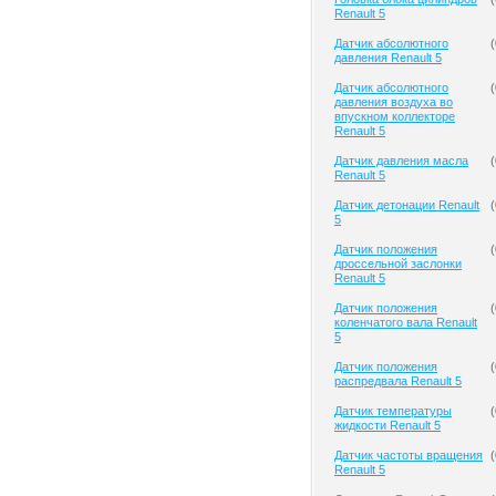
Renault 5
Датчик абсолютного
(
давления Renault 5
Датчик абсолютного
(
давления воздуха во
впускном коллекторе
Renault 5
Датчик давления масла
(
Renault 5
Датчик детонации Renault
(
5
Датчик положения
(
дроссельной заслонки
Renault 5
Датчик положения
(
коленчатого вала Renault
5
Датчик положения
(
распредвала Renault 5
Датчик температуры
(
жидкости Renault 5
Датчик частоты вращения
(
Renault 5