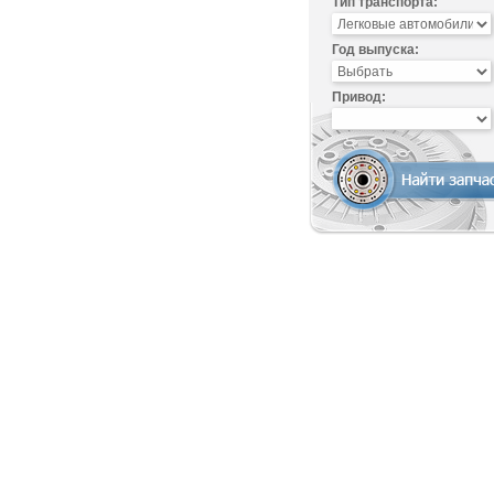
Тип транспорта:
Год выпуска:
Привод: