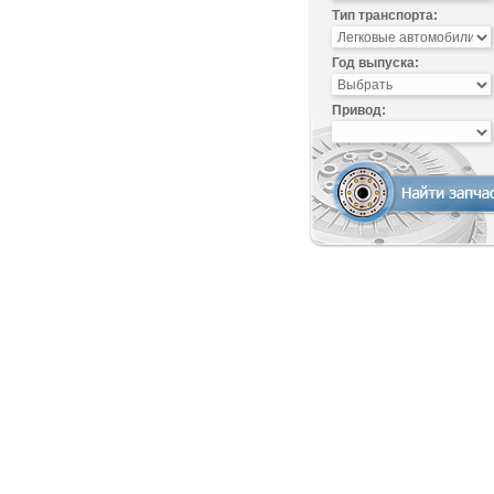
Тип транспорта:
Год выпуска:
Привод: