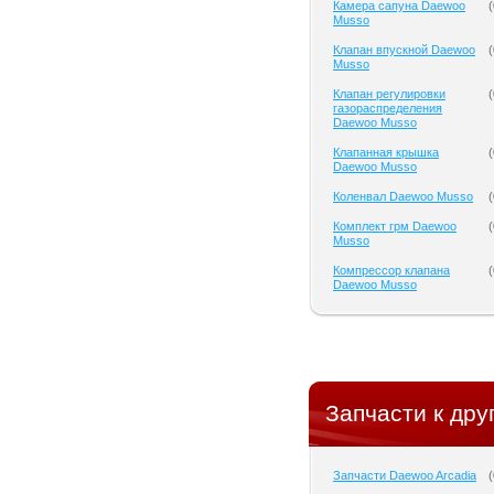
Камера сапуна Daewoo
(
Musso
Клапан впускной Daewoo
(
Musso
Клапан регулировки
(
газораспределения
Daewoo Musso
Клапанная крышка
(
Daewoo Musso
Коленвал Daewoo Musso
(
Комплект грм Daewoo
(
Musso
Компрессор клапана
(
Daewoo Musso
Запчасти к дру
Запчасти Daewoo Arcadia
(