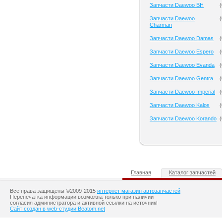
Запчасти Daewoo BH
(
Запчасти Daewoo
(
Charman
Запчасти Daewoo Damas
(
Запчасти Daewoo Espero
(
Запчасти Daewoo Evanda
(
Запчасти Daewoo Gentra
(
Запчасти Daewoo Imperial
(
Запчасти Daewoo Kalos
(
Запчасти Daewoo Korando
(
Главная
Каталог запчастей
Все права защищены ©2009-2015
интернет магазин автозапчастей
Перепечатка информации возможна только при наличии
согласия администратора и активной ссылки на источник!
Сайт создан в web-студии Beatom.net