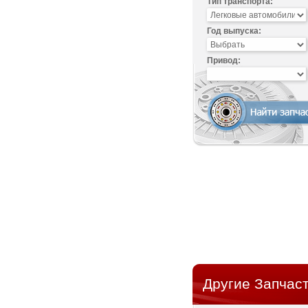
Тип транспорта:
Год выпуска:
Привод:
Другие Запчаст