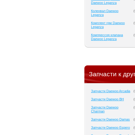
Daewoo Leganza
Коленвал Daewoo
(
Leganza
Комплект грм Daewoo
(
Leganza
Компрессор клапана
(
Daewoo Leganza
Запчасти к дру
Запчасти Daewoo Arcadia
(
Запчасти Daewoo BH
(
Запчасти Daewoo
(
Charman
Запчасти Daewoo Damas
(
Запчасти Daewoo Espero
(