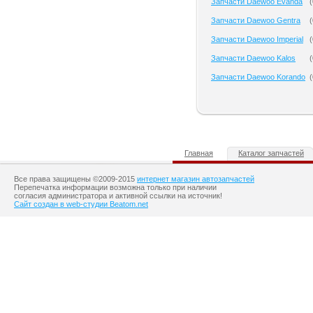
Запчасти Daewoo Evanda
(
Запчасти Daewoo Gentra
(
Запчасти Daewoo Imperial
(
Запчасти Daewoo Kalos
(
Запчасти Daewoo Korando
(
Главная
Каталог запчастей
Все права защищены ©2009-2015
интернет магазин автозапчастей
Перепечатка информации возможна только при наличии
согласия администратора и активной ссылки на источник!
Сайт создан в web-студии Beatom.net