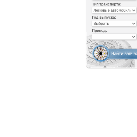
Тип транспорта:
Год выпуска:
Привод: