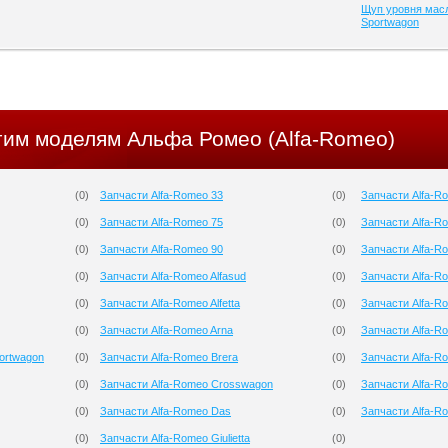
Щуп уровня масл
Sportwagon
угим моделям Альфа Ромео (Alfa-Romeo)
(
0
)
Запчасти Alfa-Romeo 33
(
0
)
Запчасти Alfa-Ro
(
0
)
Запчасти Alfa-Romeo 75
(
0
)
Запчасти Alfa-R
(
0
)
Запчасти Alfa-Romeo 90
(
0
)
Запчасти Alfa-
(
0
)
Запчасти Alfa-Romeo Alfasud
(
0
)
Запчасти Alfa-R
(
0
)
Запчасти Alfa-Romeo Alfetta
(
0
)
Запчасти Alfa-R
(
0
)
Запчасти Alfa-Romeo Arna
(
0
)
Запчасти Alfa-R
ortwagon
(
0
)
Запчасти Alfa-Romeo Brera
(
0
)
Запчасти Alfa-R
(
0
)
Запчасти Alfa-Romeo Crosswagon
(
0
)
Запчасти Alfa-Ro
(
0
)
Запчасти Alfa-Romeo Das
(
0
)
Запчасти Alfa-R
(
0
)
Запчасти Alfa-Romeo Giulietta
(
0
)