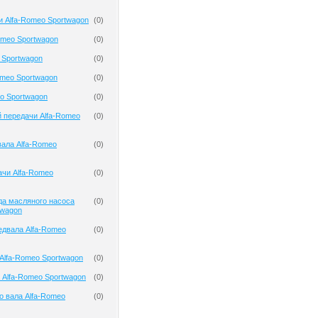
и Alfa-Romeo Sportwagon
(
0
)
omeo Sportwagon
(
0
)
 Sportwagon
(
0
)
omeo Sportwagon
(
0
)
o Sportwagon
(
0
)
 передачи Alfa-Romeo
(
0
)
ала Alfa-Romeo
(
0
)
чи Alfa-Romeo
(
0
)
да масляного насоса
(
0
)
twagon
едвала Alfa-Romeo
(
0
)
Alfa-Romeo Sportwagon
(
0
)
 Alfa-Romeo Sportwagon
(
0
)
о вала Alfa-Romeo
(
0
)