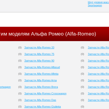
Щуп уровня масл
Sportwagon
угим моделям Альфа Ромео (Alfa-Romeo)
(
0
)
Запчасти Alfa-Romeo 33
(
0
)
Запчасти Alfa-Ro
(
0
)
Запчасти Alfa-Romeo 75
(
0
)
Запчасти Alfa-R
(
0
)
Запчасти Alfa-Romeo 90
(
0
)
Запчасти Alfa-
(
0
)
Запчасти Alfa-Romeo Alfasud
(
0
)
Запчасти Alfa-R
(
0
)
Запчасти Alfa-Romeo Alfetta
(
0
)
Запчасти Alfa-R
(
0
)
Запчасти Alfa-Romeo Arna
(
0
)
Запчасти Alfa-R
ortwagon
(
0
)
Запчасти Alfa-Romeo Brera
(
0
)
Запчасти Alfa-R
(
0
)
Запчасти Alfa-Romeo Crosswagon
(
0
)
Запчасти Alfa-Ro
(
0
)
Запчасти Alfa-Romeo Das
(
0
)
Запчасти Alfa-R
(
0
)
Запчасти Alfa-Romeo Giulietta
(
0
)