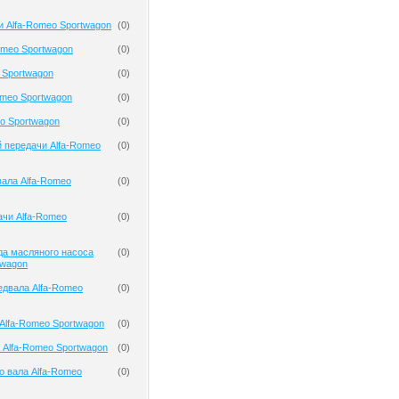
и Alfa-Romeo Sportwagon
(
0
)
omeo Sportwagon
(
0
)
 Sportwagon
(
0
)
omeo Sportwagon
(
0
)
o Sportwagon
(
0
)
 передачи Alfa-Romeo
(
0
)
ала Alfa-Romeo
(
0
)
чи Alfa-Romeo
(
0
)
да масляного насоса
(
0
)
twagon
едвала Alfa-Romeo
(
0
)
Alfa-Romeo Sportwagon
(
0
)
 Alfa-Romeo Sportwagon
(
0
)
о вала Alfa-Romeo
(
0
)