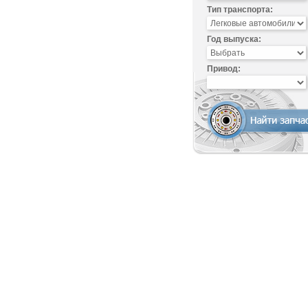
Тип транспорта:
Год выпуска:
Привод: