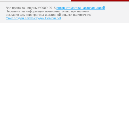
Все права защищены ©2009-2015
интернет магазин автозапчастей
Перепечатка информации возможна только при наличии
согласия администратора и активной ссылки на источник!
Сайт создан в web-студии Beatom.net