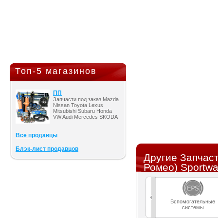
Топ-5 магазинов
ПП
Запчасти под заказ Mazda
Nissan Toyota Lexus
Mitsubishi Subaru Honda
VW Audi Mercedes SKODA
Все продавцы
Блэк-лист продавцов
Другие Запчас
Ромео) Sportw
Вспомогательные
системы