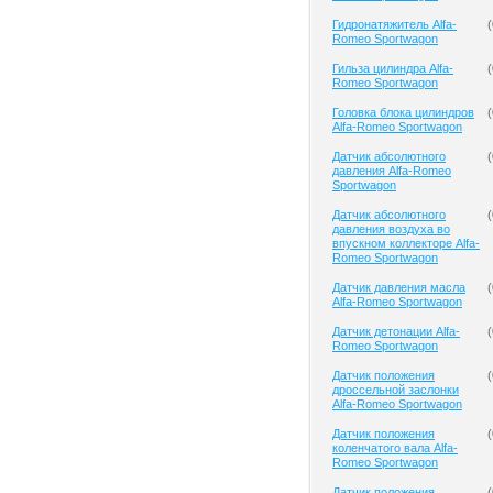
Гидронатяжитель Alfa-
(
Romeo Sportwagon
Гильза цилиндра Alfa-
(
Romeo Sportwagon
Головка блока цилиндров
(
Alfa-Romeo Sportwagon
Датчик абсолютного
(
давления Alfa-Romeo
Sportwagon
Датчик абсолютного
(
давления воздуха во
впускном коллекторе Alfa-
Romeo Sportwagon
Датчик давления масла
(
Alfa-Romeo Sportwagon
Датчик детонации Alfa-
(
Romeo Sportwagon
Датчик положения
(
дроссельной заслонки
Alfa-Romeo Sportwagon
Датчик положения
(
коленчатого вала Alfa-
Romeo Sportwagon
Датчик положения
(