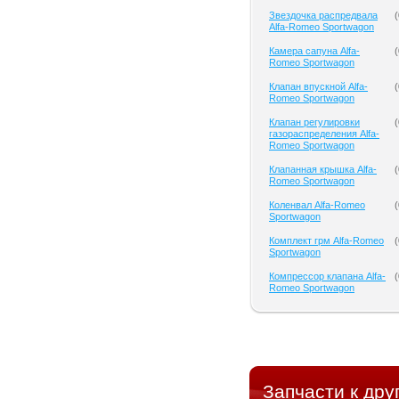
Звездочка распредвала
(
Alfa-Romeo Sportwagon
Камера сапуна Alfa-
(
Romeo Sportwagon
Клапан впускной Alfa-
(
Romeo Sportwagon
Клапан регулировки
(
газораспределения Alfa-
Romeo Sportwagon
Клапанная крышка Alfa-
(
Romeo Sportwagon
Коленвал Alfa-Romeo
(
Sportwagon
Комплект грм Alfa-Romeo
(
Sportwagon
Компрессор клапана Alfa-
(
Romeo Sportwagon
Запчасти к др