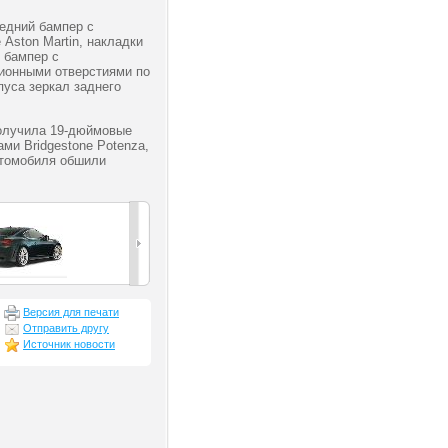
редний бампер с
 Aston Martin, накладки
 бампер с
ионными отверстиями по
пуса зеркал заднего
получила 19-дюймовые
ми Bridgestone Potenza,
втомобиля обшили
Версия для печати
Отправить другу
Источник новости