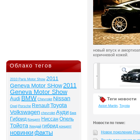
новый впуск и амортиза
коричневой кожей.
Облако тегов
2011
2010 Paris Motor Show
2011
Geneva Motor SHow
Geneva Motor Show
BMW
Nissan
Audi
Теги новости
Chevrolet
Toyota
Renault
Aston Martin
,
Toyota
Opel
Porsche
Volkswagen
Ауди
chevrolet
Бмв
Гибрид
Ниссан
Опель
Концепт
Новости по теме:
Тойота
гибрид
Хюндай
концепт
новинки
факты
Новое поколение Prius