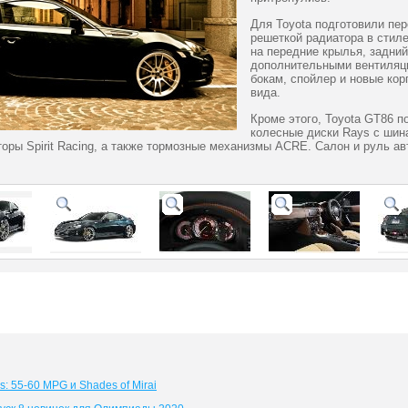
Для Toyota подготовили пе
решеткой радиатора в стиле
на передние крылья, задний
дополнительными вентиляц
бокам, спойлер и новые кор
вида.
Кроме этого, Toyota GT86 
колесные диски Rays с шина
торы Spirit Racing, а также тормозные механизмы ACRE. Салон и руль а
: 55-60 MPG и Shades of Mirai