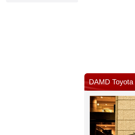
DAMD Toyota 