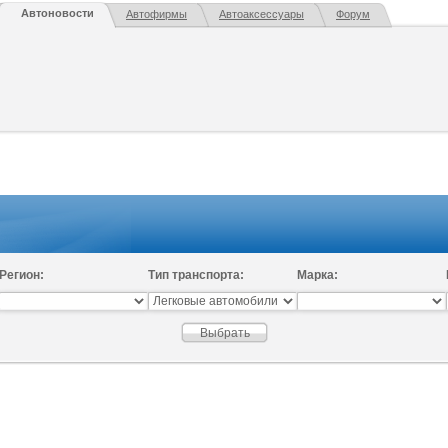
Автоновости
Автофирмы
Автоаксессуары
Форум
Регион:
Тип транспорта:
Марка: