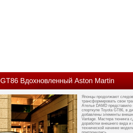
GT86 Вдохновленный Aston Martin
Японцы продолжают следов
трансформировать свои тра
Ателье DAMD представило 
спорткупе Toyota GT86, в д
добавлены элементы внешно
Vantage. Мастера тюнинга 
доработки внешнего вида и 
технической начинке модели
притронулись.