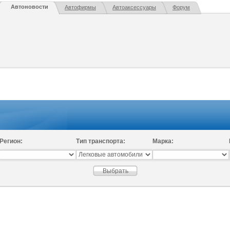
Автоновости
Автофирмы
Автоаксессуары
Форум
Регион:
Тип транспорта:
Марка: