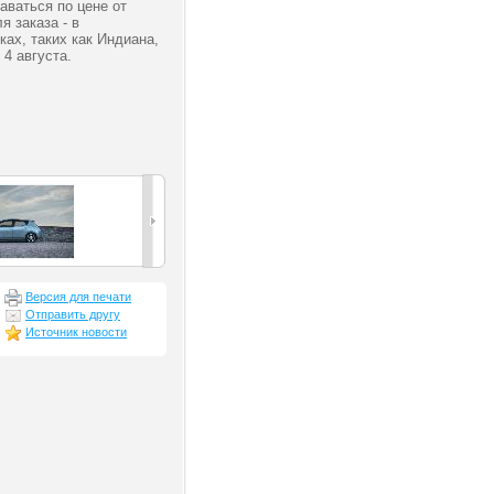
аваться по цене от
я заказа - в
ах, таких как Индиана,
 4 августа.
Версия для печати
Отправить другу
Источник новости