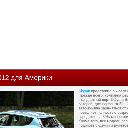
2012 для Америки
Nissan
представил обновлен
Прежде всего, компания ре
стандартный порт DC для б
батарей, для варианта SL. 
автомобилю заряжаться от с
позволяет полностью разря
зарядится на 80% менее че
Кроме того, все модели пол
подогрев сидений и рулево