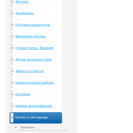
Антенны
Антирадары
Бортовые компьютеры
Видеорегистраторы
Громкая связь / Bluetooth
Другие автоаксессуары
Жидкости и масла
Измерительные приборы
Изоляция
Камеры автомобильные
Ксенон и светодиоды
Биксенон