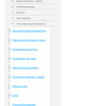
Блоки розжига, лампы
Комплектующие
Ксенон
Светодиоды
Установочные комплекты
Механические блокираторы
Наружные автоаксессуары
Освежители воздуха
Охранные системы
Парковочные радары
Подогрев сидений / зеркал
Процессоры
Свет
Стеклоподъёмники