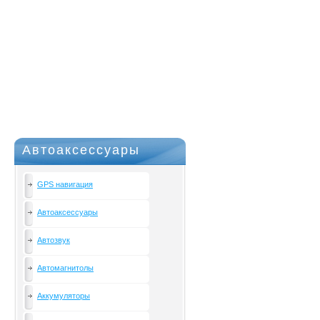
Автоаксессуары
GPS навигация
Автоаксессуары
Автозвук
Автомагнитолы
Аккумуляторы