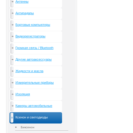
Антенны
Антирадары
Бортовые компьютеры
Видеорегистраторы
Громкая связь / Bluetooth
Другие автоаксессуары
Жидкости и масла
Измерительные приборы
Изоляция
Камеры автомобильные
Ксенон и светодиоды
Биксенон