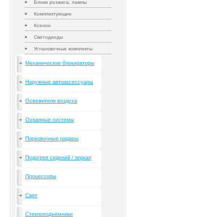
Блоки розжига, лампы
Комплектующие
Ксенон
Светодиоды
Установочные комплекты
Механические блокираторы
Наружные автоаксессуары
Освежители воздуха
Охранные системы
Парковочные радары
Подогрев сидений / зеркал
Процессоры
Свет
Стеклоподъёмники