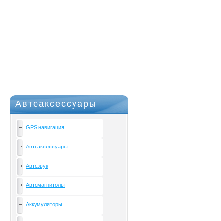
Автоаксессуары
GPS навигация
Автоаксессуары
Автозвук
Автомагнитолы
Аккумуляторы