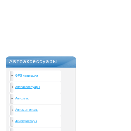
Автоаксессуары
GPS навигация
Автоаксессуары
Автозвук
Автомагнитолы
Аккумуляторы