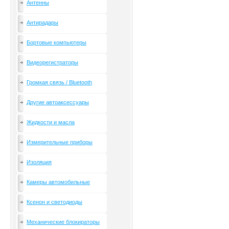
Антенны
Антирадары
Бортовые компьютеры
Видеорегистраторы
Громкая связь / Bluetooth
Другие автоаксессуары
Жидкости и масла
Измерительные приборы
Изоляция
Камеры автомобильные
Ксенон и светодиоды
Механические блокираторы