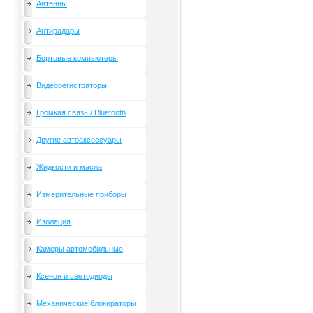
Антенны
Антирадары
Бортовые компьютеры
Видеорегистраторы
Громкая связь / Bluetooth
Другие автоаксессуары
Жидкости и масла
Измерительные приборы
Изоляция
Камеры автомобильные
Ксенон и светодиоды
Механические блокираторы