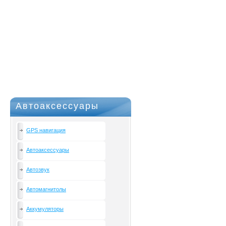
Автоаксессуары
GPS навигация
Автоаксессуары
Автозвук
Автомагнитолы
Аккумуляторы