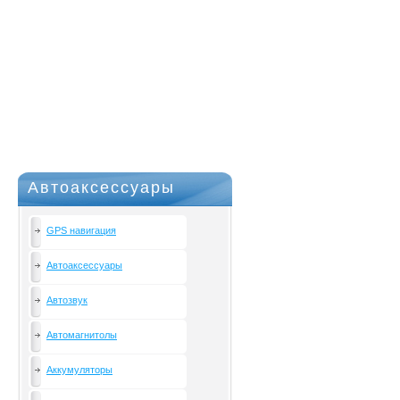
Автоаксессуары
GPS навигация
Автоаксессуары
Автозвук
Автомагнитолы
Аккумуляторы