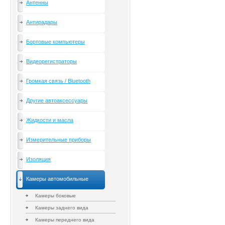
Антенны
Антирадары
Бортовые компьютеры
Видеорегистраторы
Громкая связь / Bluetooth
Другие автоаксессуары
Жидкости и масла
Измерительные приборы
Изоляция
Камеры автомобильные
Камеры боковые
Камеры заднего вида
Камеры переднего вида