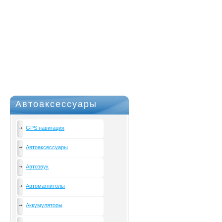
Автоаксессуары
GPS навигация
Автоаксессуары
Автозвук
Автомагнитолы
Аккумуляторы