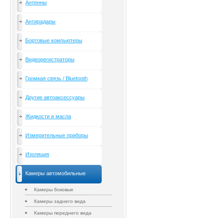
Антенны
Антирадары
Бортовые компьютеры
Видеорегистраторы
Громкая связь / Bluetooth
Другие автоаксессуары
Жидкости и масла
Измерительные приборы
Изоляция
Камеры автомобильные
Камеры боковые
Камеры заднего вида
Камеры переднего вида