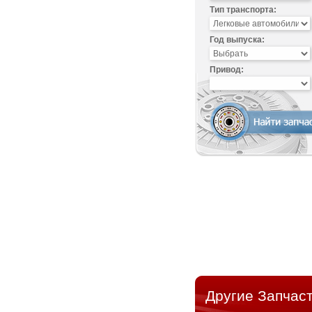
Тип транспорта:
Год выпуска:
Привод:
Другие Запчаст