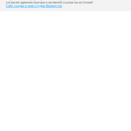
согласия администратора и активной ссылки на источник!
Сайт создан в web-студии Beatom.net