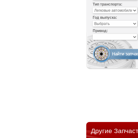
Тип транспорта:
Год выпуска:
Привод:
Другие Запчаст