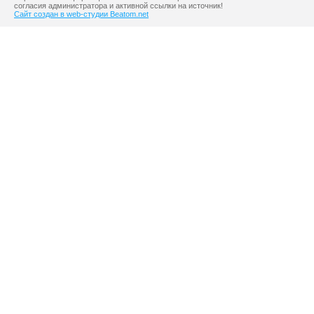
согласия администратора и активной ссылки на источник!
Сайт создан в web-студии Beatom.net