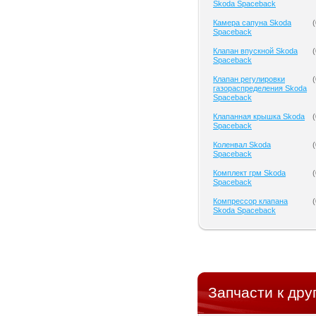
Skoda Spaceback
Камера сапуна Skoda
(
Spaceback
Клапан впускной Skoda
(
Spaceback
Клапан регулировки
(
газораспределения Skoda
Spaceback
Клапанная крышка Skoda
(
Spaceback
Коленвал Skoda
(
Spaceback
Комплект грм Skoda
(
Spaceback
Компрессор клапана
(
Skoda Spaceback
Запчасти к дру