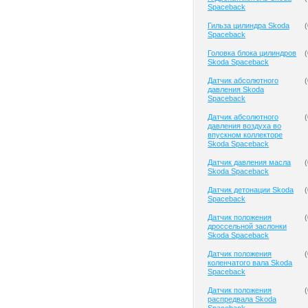
Spaceback
Гильза цилиндра Skoda
(
Spaceback
Головка блока цилиндров
(
Skoda Spaceback
Датчик абсолютного
(
давления Skoda
Spaceback
Датчик абсолютного
(
давления воздуха во
впускном коллекторе
Skoda Spaceback
Датчик давления масла
(
Skoda Spaceback
Датчик детонации Skoda
(
Spaceback
Датчик положения
(
дроссельной заслонки
Skoda Spaceback
Датчик положения
(
коленчатого вала Skoda
Spaceback
Датчик положения
(
распредвала Skoda