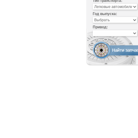
Тип транспорта:
Год выпуска:
Привод: