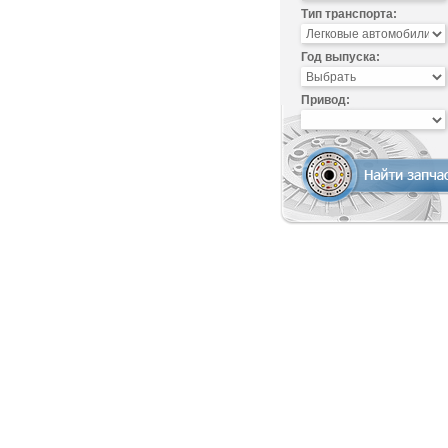
Тип транспорта:
Год выпуска:
Привод: