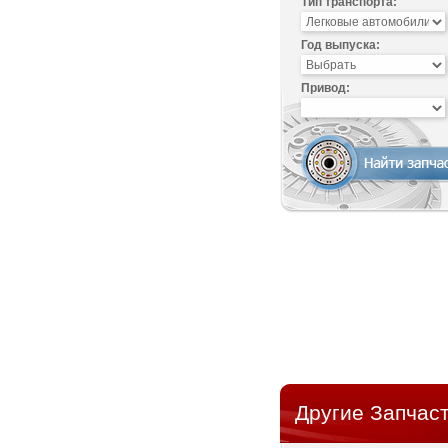
Тип транспорта:
Год выпуска:
Привод:
Другие Запчаст