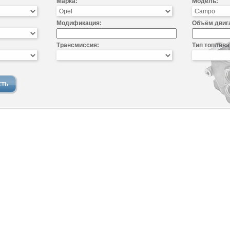
Марка:
Модель:
Модификация:
Объём двиг
Трансмиссия:
Тип топлива