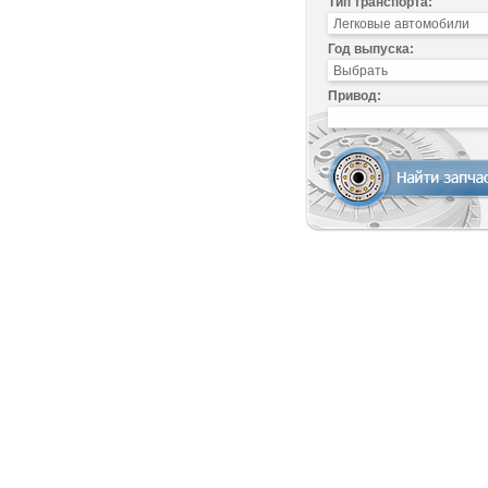
Тип транспорта:
Год выпуска:
Привод: