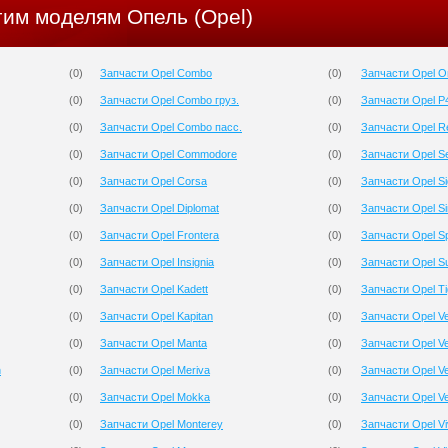
гим моделям Опель (Opel)
(
0
)
Запчасти Opel Combo
(
0
)
Запчасти Opel 
(
0
)
Запчасти Opel Combo груз.
(
0
)
Запчасти Opel P
(
0
)
Запчасти Opel Combo пасс.
(
0
)
Запчасти Opel R
(
0
)
Запчасти Opel Commodore
(
0
)
Запчасти Opel S
(
0
)
Запчасти Opel Corsa
(
0
)
Запчасти Opel S
(
0
)
Запчасти Opel Diplomat
(
0
)
Запчасти Opel Si
(
0
)
Запчасти Opel Frontera
(
0
)
Запчасти Opel S
(
0
)
Запчасти Opel Insignia
(
0
)
Запчасти Opel S
(
0
)
Запчасти Opel Kadett
(
0
)
Запчасти Opel Ti
(
0
)
Запчасти Opel Kapitan
(
0
)
Запчасти Opel Ve
(
0
)
Запчасти Opel Manta
(
0
)
Запчасти Opel Ve
n
(
0
)
Запчасти Opel Meriva
(
0
)
Запчасти Opel Ve
(
0
)
Запчасти Opel Mokka
(
0
)
Запчасти Opel Ve
(
0
)
Запчасти Opel Monterey
(
0
)
Запчасти Opel Vi