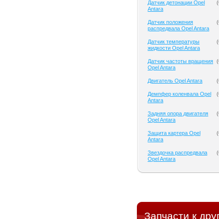
Датчик детонации Opel
(
Antara
Датчик положения
(
распредвала Opel Antara
Датчик температуры
(
жидкости Opel Antara
Датчик частоты вращения
(
Opel Antara
Двигатель Opel Antara
(
Демпфер коленвала Opel
(
Antara
Задняя опора двигателя
(
Opel Antara
Защита картера Opel
(
Antara
Звездочка распредвала
(
Opel Antara
Запчасти к дру