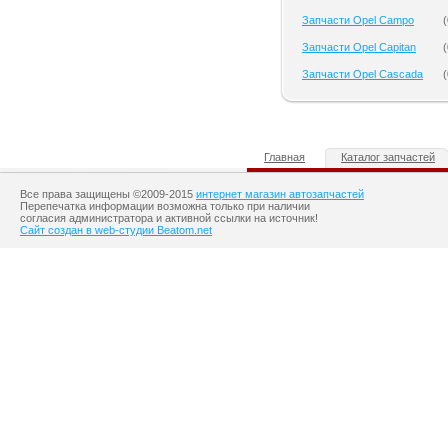
Запчасти Opel Campo
(
Запчасти Opel Capitan
(
Запчасти Opel Cascada
(
Главная
Каталог запчастей
Все права защищены ©2009-2015
интернет магазин автозапчастей
Перепечатка информации возможна только при наличии
согласия администратора и активной ссылки на источник!
Сайт создан в web-студии Beatom.net