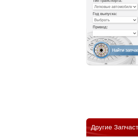
Тип транспорта:
Год выпуска:
Привод:
Другие Запчаст